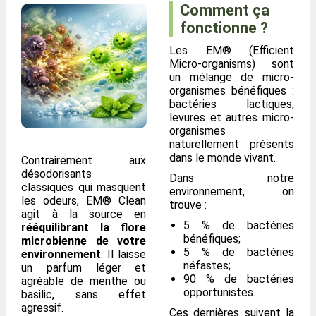
Comment ça
fonctionne ?
Les EM® (Efficient
Micro-organisms) sont
un mélange de micro-
organismes bénéfiques :
bactéries lactiques,
levures et autres micro-
organismes
naturellement présents
dans le monde vivant.
Contrairement aux
désodorisants
Dans notre
classiques qui masquent
environnement, on
les odeurs, EM® Clean
trouve :
agit à la source en
5 % de bactéries
rééquilibrant la flore
bénéfiques;
microbienne de votre
5 % de bactéries
environnement
. Il laisse
néfastes;
un parfum léger et
90 % de bactéries
agréable de menthe ou
opportunistes.
basilic, sans effet
agressif.
Ces dernières suivent la