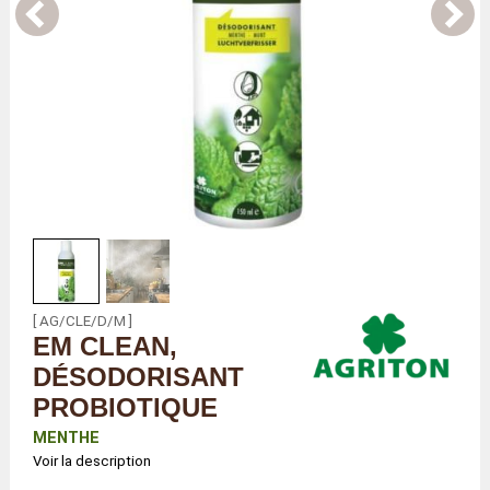
[ AG/CLE/D/M ]
EM CLEAN,
DÉSODORISANT
PROBIOTIQUE
MENTHE
Voir la description