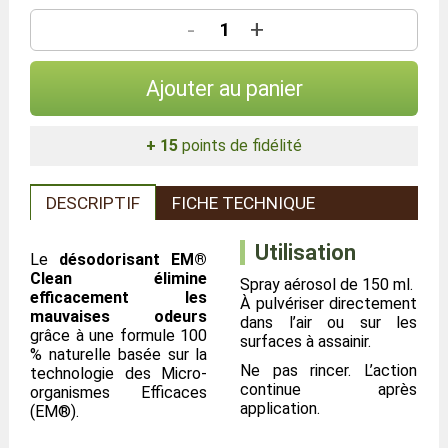
-
+
Ajouter au panier
+ 15
points de fidélité
DESCRIPTIF
FICHE TECHNIQUE
Utilisation
Le
désodorisant EM®
Clean élimine
Spray aérosol de 150 ml.
efficacement les
À pulvériser directement
mauvaises odeurs
dans l’air ou sur les
grâce à une formule 100
surfaces à assainir.
% naturelle basée sur la
Ne pas rincer. L’action
technologie des Micro-
continue après
organismes Efficaces
application.
(EM®).