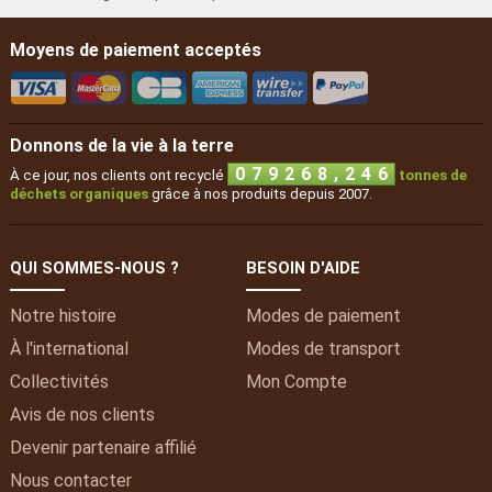
Moyens de paiement acceptés
Donnons de la vie à la terre
,
0
7
9
2
6
8
2
4
6
À ce jour, nos clients ont recyclé
tonnes de
déchets organiques
grâce à nos produits depuis 2007.
QUI SOMMES-NOUS ?
BESOIN D'AIDE
Notre histoire
Modes de paiement
À l'international
Modes de transport
Collectivités
Mon
Compte
Avis de nos clients
Devenir partenaire affilié
Nous contacter