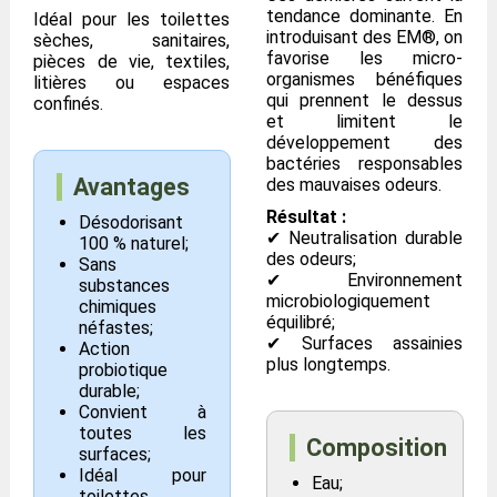
tendance dominante. En
Idéal pour les toilettes
introduisant des EM®, on
sèches, sanitaires,
favorise les micro-
pièces de vie, textiles,
organismes bénéfiques
litières ou espaces
qui prennent le dessus
confinés.
et limitent le
développement des
bactéries responsables
Avantages
des mauvaises odeurs.
Résultat :
Désodorisant
✔ Neutralisation durable
100 % naturel;
des odeurs;
Sans
✔ Environnement
substances
microbiologiquement
chimiques
équilibré;
néfastes;
✔ Surfaces assainies
Action
plus longtemps.
probiotique
durable;
Convient à
toutes les
Composition
surfaces;
Idéal pour
Eau;
toilettes