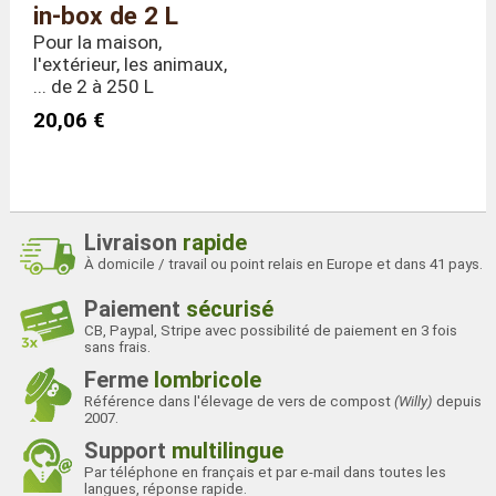
in-box de 2 L
Pour la maison,
l'extérieur, les animaux,
... de 2 à 250 L
20,06 €
Livraison
rapide
À domicile / travail ou point relais en Europe et dans 41 pays.
Paiement
sécurisé
CB, Paypal, Stripe avec possibilité de paiement en 3 fois
sans frais.
Ferme
lombricole
Référence dans l'élevage de vers de compost
(Willy)
depuis
2007.
Support
multilingue
Par téléphone en français et par e-mail dans toutes les
langues, réponse rapide.