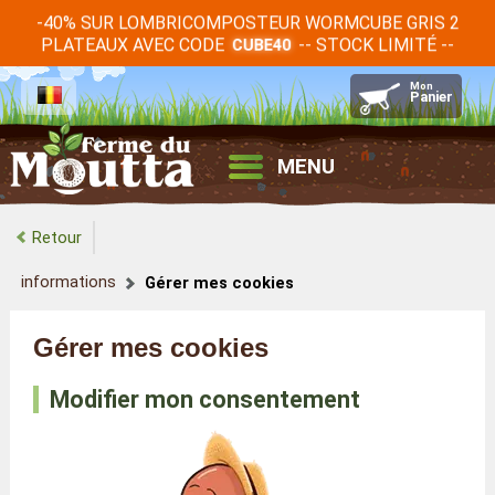
-40% SUR LOMBRICOMPOSTEUR WORMCUBE GRIS 2
PLATEAUX AVEC CODE
-- STOCK LIMITÉ --
CUBE40
MENU
Retour
informations
Gérer mes cookies
Gérer mes cookies
Modifier mon consentement