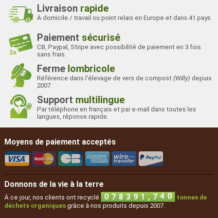
Livraison
rapide
À domicile / travail ou point relais en Europe et dans 41 pays.
Paiement
sécurisé
CB, Paypal, Stripe avec possibilité de paiement en 3 fois
sans frais.
Ferme
lombricole
Référence dans l'élevage de vers de compost
(Willy)
depuis
2007.
Support
multilingue
Par téléphone en français et par e-mail dans toutes les
langues, réponse rapide.
Moyens de paiement acceptés
Donnons de la vie à la terre
,
0
7
8
3
9
1
7
4
0
À ce jour, nos clients ont recyclé
tonnes de
déchets organiques
grâce à nos produits depuis 2007.