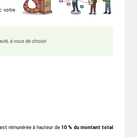
c votre
té, à vous de choisir.
ion est rémunérée à hauteur de
10 % du montant total