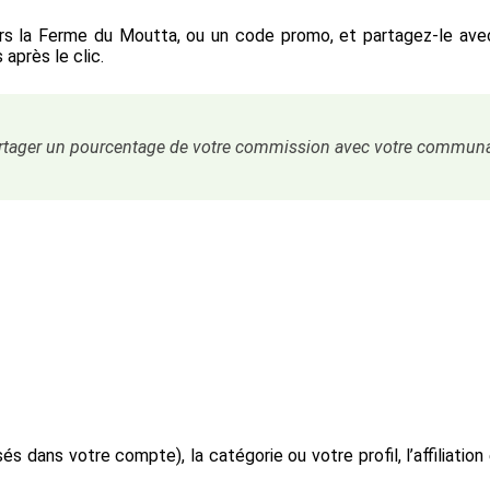
rs la Ferme du Moutta, ou un code promo, et partagez-le ave
 après le clic.
rtager un pourcentage de votre commission avec votre communau
isés dans votre compte), la catégorie ou votre profil, l’affiliat