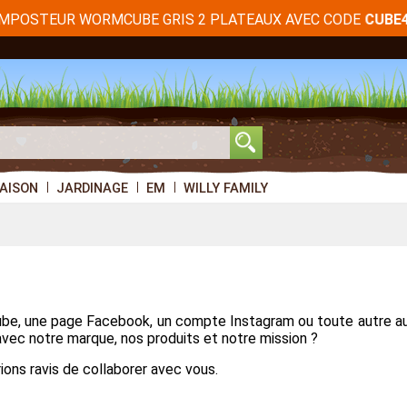
OMPOSTEUR WORMCUBE GRIS 2 PLATEAUX AVEC CODE
CUBE
AISON
JARDINAGE
EM
WILLY FAMILY
uTube, une page Facebook, un compte Instagram ou toute autre a
vec notre marque, nos produits et notre mission ?
ions ravis de collaborer avec vous.