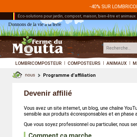
-40% SUR LOMBRIC
Éco-solutions pour jardin, compost, maison, bien-être et animaux
Donnons de la vie à la terre
LOMBRICOMPOSTEUR
COMPOSTEURS
ANIMAUX
M
nous
Programme d’affiliation
Devenir affilié
Vous avez un site internet, un blog, une chaîne Yo
sensible aux produits écoresponsables et en phase a
Que vous soyez professionnel ou particulier, nous ser
Comment ça marche