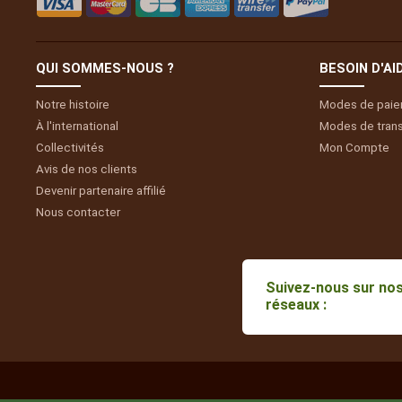
QUI SOMMES-NOUS ?
BESOIN D'AI
Notre histoire
Modes de pai
À l'international
Modes de tran
Collectivités
Mon
Compte
Avis de nos clients
Devenir partenaire affilié
Nous contacter
Suivez-nous sur no
réseaux :