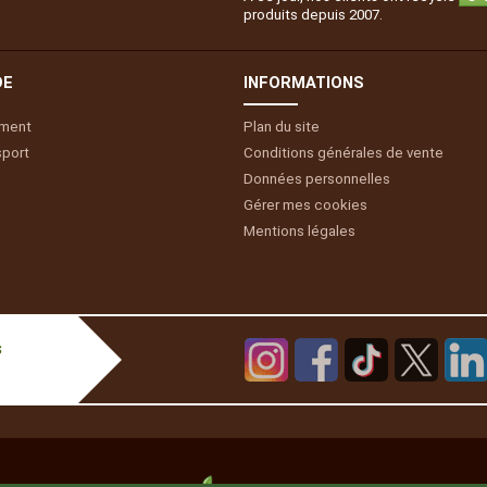
produits depuis 2007.
DE
INFORMATIONS
ement
Plan du site
sport
Conditions générales de vente
Données personnelles
Gérer mes cookies
Mentions légales
s