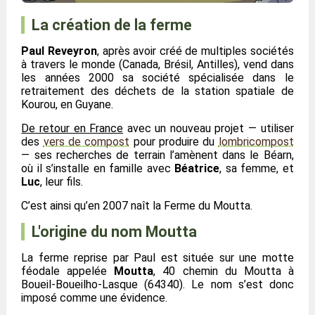
La création de la ferme
Paul Reveyron
, après avoir créé de multiples sociétés
à travers le monde (Canada, Brésil, Antilles), vend dans
les années 2000 sa société spécialisée dans le
retraitement des déchets de la station spatiale de
Kourou, en Guyane.
De retour en France
avec un nouveau projet — utiliser
des
vers de compost
pour produire du
lombricompost
— ses recherches de terrain l’amènent dans le Béarn,
où il s’installe en famille avec
Béatrice
, sa femme, et
Luc
, leur fils.
C’est ainsi qu’en 2007 naît la Ferme du Moutta.
L'origine du nom Moutta
La ferme reprise par Paul est située sur une motte
féodale appelée
Moutta
, 40 chemin du Moutta à
Boueil-Boueilho-Lasque (64340). Le nom s’est donc
imposé comme une évidence.