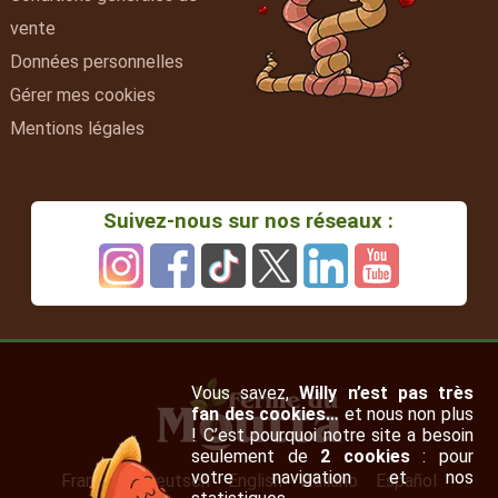
vente
Données personnelles
Gérer mes cookies
Mentions légales
Suivez-nous sur nos réseaux :
Vous savez,
Willy n’est pas très
fan des cookies…
et nous non plus
! C’est pourquoi notre site a besoin
seulement de
2 cookies
: pour
votre navigation et nos
Français
Deutsch
English
Italiano
Español