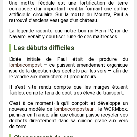
Une motte féodale est une fortification de terre
composée d’un important remblai formant une colline
artificielle circulaire. Sur la motte du Moutta, Paul a
retrouvé d’anciens vestiges d’un château.
La légende raconte que notre bon roi Henri IV, roi de
Navarre, venait y courtiser l’une de ses maîtresses.
Les débuts difficiles
L’idée initiale de Paul était de produire du
lombricompost
— ce puissant amendement organique
issu de la digestion des déchets par les vers — afin de
le vendre aux maraîchers et producteurs.
Il s’est vite rendu compte que les marges étaient
faibles, compte tenu du coût très élevé du transport.
C’est à ce moment-là qu’il conçoit et développe un
nouveau modèle de
lombricomposteur
: le WORMbox,
pionnier en France, afin que chacun puisse recycler ses
déchets directement dans sa cuisine grâce aux vers
de terre.