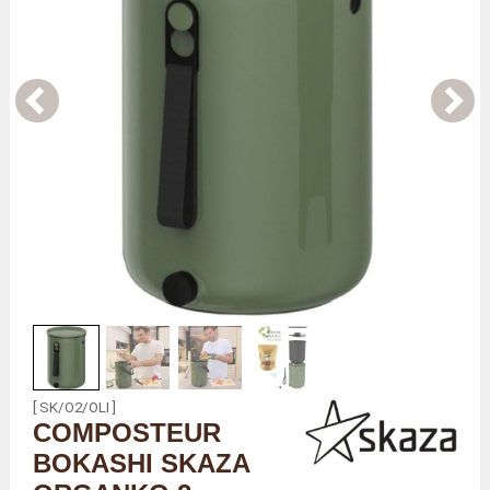
[ SK/O2/OLI ]
COMPOSTEUR
BOKASHI SKAZA