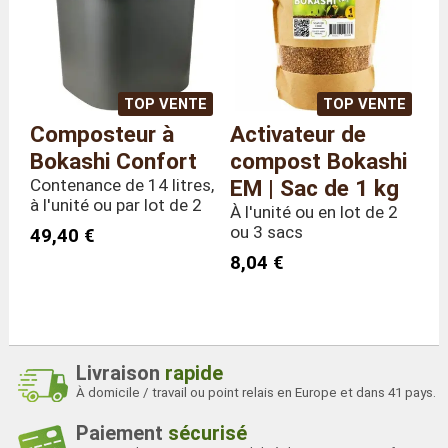
TOP VENTE
TOP VENTE
Composteur à
Activateur de
Bokashi Confort
compost Bokashi
Contenance de 14 litres,
EM | Sac de 1 kg
à l'unité ou par lot de 2
À l'unité ou en lot de 2
ou 3 sacs
49,40 €
8,04 €
Livraison
rapide
À domicile / travail ou point relais en Europe et dans 41 pays.
Paiement
sécurisé