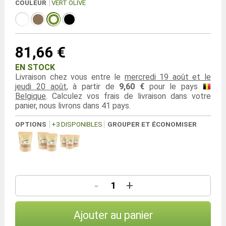
COULEUR
VERT OLIVE
81,66 €
EN STOCK
Livraison chez vous entre le
mercredi 19 août et le
jeudi 20 août
, à partir de
9,60 €
pour le pays
Belgique
. Calculez vos frais de livraison dans votre
panier, nous livrons dans 41 pays.
OPTIONS
+3 DISPONIBLES
GROUPER ET ÉCONOMISER
-
+
Ajouter au panier