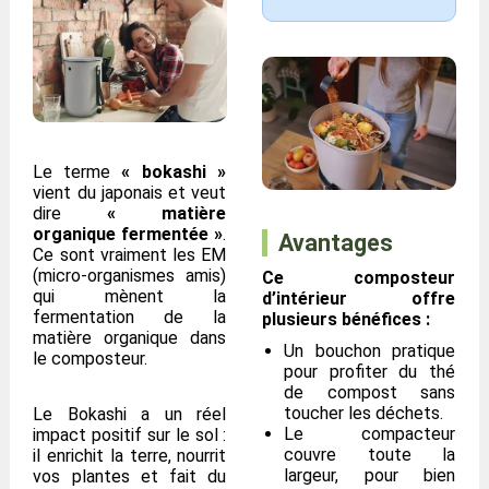
Le terme
« bokashi »
vient du japonais et veut
dire
« matière
organique fermentée »
.
Avantages
Ce sont vraiment les EM
(micro-organismes amis)
Ce composteur
qui mènent la
d’intérieur offre
fermentation de la
plusieurs bénéfices :
matière organique dans
Un bouchon pratique
le composteur.
pour profiter du thé
de compost sans
toucher les déchets.
Le Bokashi a un réel
Le compacteur
impact positif sur le sol :
couvre toute la
il enrichit la terre, nourrit
largeur, pour bien
vos plantes et fait du