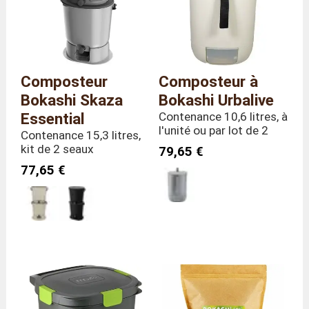
Dimensions
Longueur 25 x Profondeur 25 x
(hors tout)
Hauteur 34 cm
Poids
2,5 kilos
Composteur
Composteur à
Bokashi Skaza
Bokashi Urbalive
Essential
Contenance 10,6 litres, à
l'unité ou par lot de 2
Contenance 15,3 litres,
kit de 2 seaux
79,65 €
77,65 €