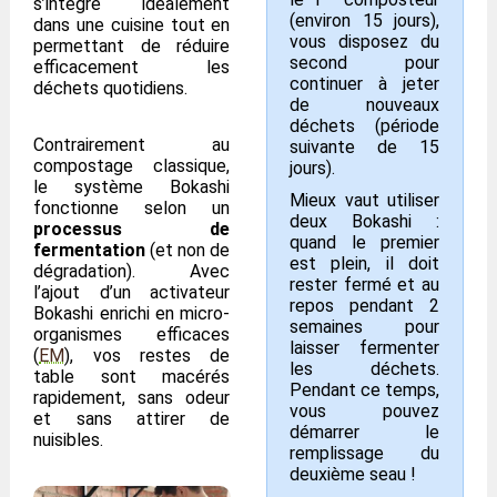
s’intègre idéalement
(environ 15 jours),
dans une cuisine tout en
vous disposez du
permettant de réduire
second pour
efficacement les
continuer à jeter
déchets quotidiens.
de nouveaux
déchets (période
Contrairement au
suivante de 15
compostage classique,
jours).
le système Bokashi
Mieux vaut utiliser
fonctionne selon un
deux Bokashi :
processus de
quand le premier
fermentation
(et non de
est plein, il doit
dégradation). Avec
rester fermé et au
l’ajout d’un activateur
repos pendant 2
Bokashi enrichi en micro-
semaines pour
organismes efficaces
laisser fermenter
(
EM
), vos restes de
les déchets.
table sont macérés
Pendant ce temps,
rapidement, sans odeur
vous pouvez
et sans attirer de
démarrer le
nuisibles.
remplissage du
deuxième seau !