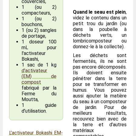
couvercles,
1 (ou 2)
Quand le seau est plein
,
compacteurs,
videz le contenu dans un
1 (ou 2)
petit trou du jardin (ou
bouchons,
dans la poubelle à
1 (ou 2) sangles
déchets verts, un
de portage,
lombricomposteur ou
1 doseur 100
donnez-le à la collecte).
mL pour
l'activateur
Les déchets sont
Bokashi,
fermentés, ils ne sont
1 sac de 1 kg
pas encore décomposés.
d’activateur
Ils doivent ensuite
(EM) de
pénétrer dans la terre
compost
pour se transformer en
fabriqué par la
humus. Vous pouvez
Ferme du
aussi ajouter la matière
Moutta,
du seau à un composteur
1 guide
de jardin. Pour de
d’utilisation.
meilleurs résultats,
recouvrez bien avec de
la terre et d’autres
matériaux
L’activateur Bokashi EM-