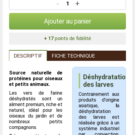
-
+
Ajouter au panier
+ 17
points de fidélité
DESCRIPTIF
FICHE TECHNIQUE
Source naturelle de
Déshydratation
protéines pour oiseaux
des larves
et petits animaux.
Les vers de farine
Contrairement aux
déshydratés sont un
produits d'origine
aliment premium, riche et
asiatique,
l
a
naturel, idéal pour les
déshydratation
oiseaux du jardin et de
des larves est
nombreux petits
réalisée grâce à un
compagnons.
système industriel
par convection,