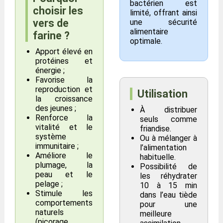
bactérien est
choisir les
limité, offrant ainsi
vers de
une sécurité
alimentaire
farine ?
optimale.
Apport élevé en
protéines et
énergie ;
Favorise la
reproduction et
Utilisation
la croissance
des jeunes ;
À distribuer
Renforce la
seuls comme
vitalité et le
friandise.
système
Ou à mélanger à
immunitaire ;
l’alimentation
Améliore le
habituelle.
plumage, la
Possibilité de
peau et le
les réhydrater
pelage ;
10 à 15 min
Stimule les
dans l’eau tiède
comportements
pour une
naturels
meilleure
(picorage,