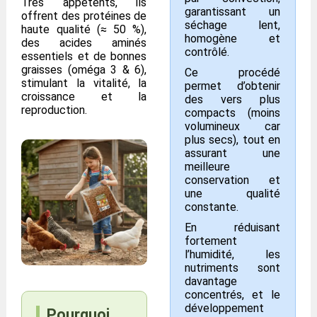
Très appétents, ils
garantissant un
offrent des protéines de
séchage lent,
haute qualité (≈ 50 %),
homogène et
des acides aminés
contrôlé.
essentiels et de bonnes
graisses (oméga 3 & 6),
Ce procédé
stimulant la vitalité, la
permet d’obtenir
croissance et la
des vers plus
reproduction.
compacts (moins
volumineux car
plus secs), tout en
assurant une
meilleure
conservation et
une qualité
constante.
En réduisant
fortement
l’humidité, les
nutriments sont
davantage
concentrés, et le
développement
Pourquoi