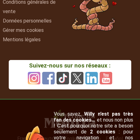
Conditions générales de
vente
Données personnelles
Gérer mes cookies
Mentions légales
Suivez-nous sur nos réseaux :
Vous savez,
Willy n’est pas très
fan des cookies…
et nous non plus
! C’est pourquoi notre site a besoin
seulement de
2 cookies
: pour
votre navigation et nos
Français
Deutsch
English
Italiano
Español