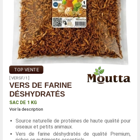
TOP VENTE
[ VERSF/1 ]
VERS DE FARINE
DÉSHYDRATÉS
SAC DE 1 KG
Voir la description
Source naturelle de protéines de haute qualité pour
oiseaux et petits animaux.
Vers de farine déshydratés de qualité Premium,
riches en nutriments essentiels.